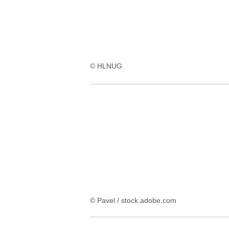
© HLNUG
© Pavel / stock.adobe.com