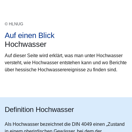
© HLNUG
Auf einen Blick
Hochwasser
Auf dieser Seite wird erklärt, was man unter Hochwasser
versteht, wie Hochwasser entstehen kann und wo Berichte
über hessische Hochwasserereignisse zu finden sind.
Öffnet sich in einem neuen Fenster
Öffnet sich in einem neuen Fenster
Öffnet sich in einem neuen Fenster
Öffnet sich in einem neuen Fenster
Öffnet sich in einem neuen Fenster
Definition Hochwasser
Als Hochwasser bezeichnet die DIN 4049 einen „Zustand
in einem oberirdischen Gewässer, bei dem der