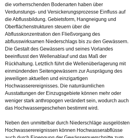
die vorherrschenden Bodenarten haben über
Verdunstungs- und Versickerungsprozesse Einfluss auf
die Abflussbildung. Gebietsform, Hangneigung und
Oberflächenstrukturen steuern über die
Abflusskonzentration den Fließvorgang des
abflusswirksamen Niederschlags bis zu den Gewässern.
Die Gestalt des Gewässers und seines Vorlandes
beeinflusst den Wellenablauf und das Maß der
Rückhaltung. Letztlich führt die Wellenüberlagerung mit
einmündenden Seitengewässern zur Ausprägung des
jeweiligen aktuellen und einzigartigen
Hochwasserereignisses. Die naturräumlichen
Ausstattungen der Einzugsgebiete können mehr oder
weniger stark anthropogen verändert sein, wodurch auch
das Hochwassergeschehen bestimmt wird.
Neben den unmittelbar durch Niederschläge ausgelösten
Hochwasserereignissen können Hochwasserabflüsse
auch durch Einengung der Gewässerquerschnitte zum