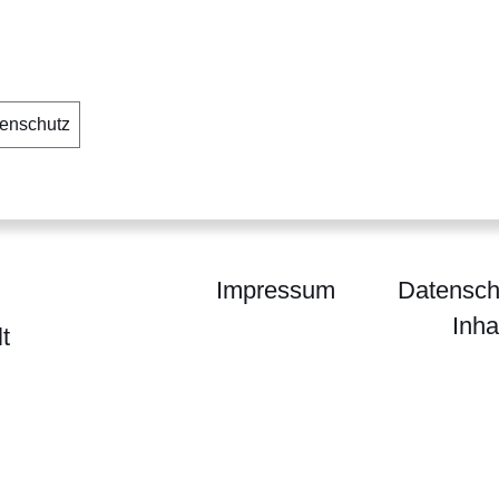
henschutz
Impressum
Datensch
Inha
t