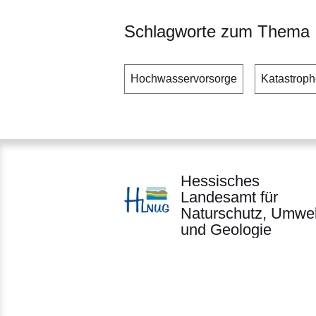
Schlagworte zum Thema
Hochwasservorsorge
Katastrop
Hessisches
Landesamt für
Naturschutz, Umwel
und Geologie