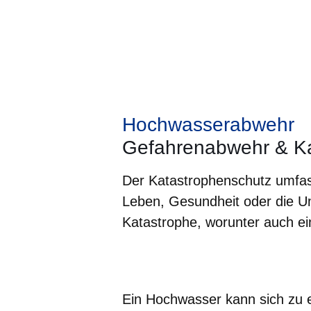
Hochwasserabwehr
Gefahrenabwehr & Ka
Der Katastrophenschutz umfa
Leben, Gesundheit oder die Um
Katastrophe, worunter auch ei
Öffnet sich in einem neuen Fenster
Öffnet sich in einem neuen Fenst
Öffnet sich in einem neuen 
Öffnet sich in einem n
Öffnet sich in ein
Ein Hochwasser kann sich zu e