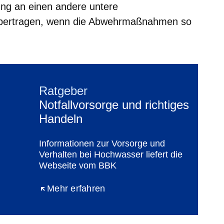
tung an einen andere untere
übertragen, wenn die Abwehrmaßnahmen so
Ratgeber
Notfallvorsorge und richtiges
Handeln
Informationen zur Vorsorge und
Verhalten bei Hochwasser liefert die
Webseite vom BBK
Öffnet sich in einem neuen Fenster
Mehr erfahren