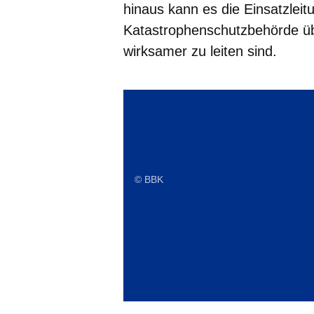
hinaus kann es die Einsatzlei
Katastrophenschutzbehörde 
wirksamer zu leiten sind.
Ratgeber Notfallvorsorge
© BBK