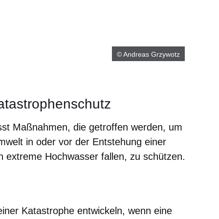
© Andreas Grzywotz
tastrophenschutz
sst Maßnahmen, die getroffen werden, um
welt in oder vor der Entstehung einer
n extreme Hochwasser fallen, zu schützen.
er
Fenster
euen Fenster
em neuen Fenster
iner Katastrophe entwickeln, wenn eine