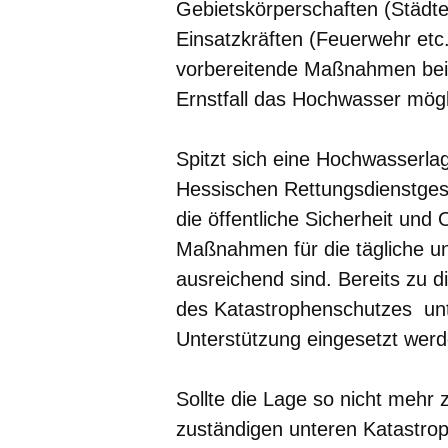
Gebietskörperschaften (Städte
Einsatzkräften (Feuerwehr etc.
vorbereitende Maßnahmen bei
Ernstfall das Hochwasser mög
Spitzt sich eine Hochwasserla
Hessischen Rettungsdienstge
die öffentliche Sicherheit u
Maßnahmen für die tägliche u
ausreichend sind. Bereits zu 
des Katastrophenschutzes unt
Unterstützung eingesetzt werd
Sollte die Lage so nicht mehr 
zuständigen unteren Katastro