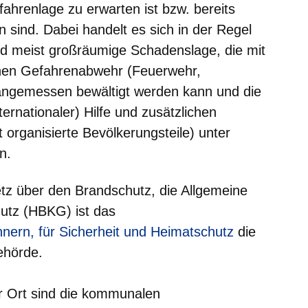
hrenlage zu erwarten ist bzw. bereits
 sind. Dabei handelt es sich in der Regel
d meist großräumige Schadenslage, die mit
enen Gefahrenabwehr (Feuerwehr,
t angemessen bewältigt werden kann und die
ternationaler) Hilfe und zusätzlichen
t organisierte Bevölkerungsteile) unter
n.
 über den Brandschutz, die Allgemeine
utz (HBKG) ist das
nster
nnern, für Sicherheit und Heimatschutz
die
ehörde.
 Ort sind die kommunalen