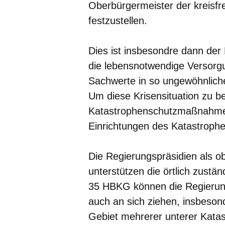
Oberbürgermeister der kreisfre
festzustellen.
Dies ist insbesondre dann der
die lebensnotwendige Versorgu
Sachwerte in so ungewöhnliche
Um diese Krisensituation zu bew
Katastrophenschutzmaßnahmen
Einrichtungen des Katastrophe
Die Regierungspräsidien als 
unterstützen die örtlich zust
35 HBKG können die Regierungs
auch an sich ziehen, insbeson
Gebiet mehrerer unterer Kata