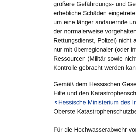
größere Gefährdungs- und Gefa
erhebliche Schäden eingetreten
um eine länger andauernde un
der normalerweise vorgehalt
Rettungsdienst, Polizei) nich
nur mit überregionaler (oder in
Ressourcen (Militär sowie nich
Kontrolle gebracht werden kan
Gemäß dem Hessischen Gesetz
Hilfe und den Katastrophensch
Öffnet sich in einem neuen Fe
Hessische Ministerium des I
Oberste Katastrophenschutzb
Für die Hochwasserabwehr vor