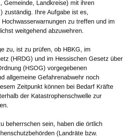
, Gemeinde, Landkreise) mit ihren
) zuständig. Ihre Aufgabe ist es,
 Hochwasserwarnungen zu treffen und im
lichst weitgehend abzuwehren.
ge zu, ist zu prüfen, ob HBKG, im
setz (HRDG) und im Hessischen Gesetz über
nd Ordnung (HSOG) vorgegebenen
nd allgemeine Gefahrenabwehr noch
diesem Zeitpunkt können bei Bedarf Kräfte
erhalb der Katastrophenschwelle zur
en.
zu beherrschen sein, haben die örtlich
phenschutzbehörden (Landräte bzw.