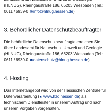
(HLNUG), Rheingaustraße 186, 65203 Wiesbaden (Tel.:
0611 / 6939-0
info@hlnug.hessen.de
).
3. Behördlicher Datenschutzbeauftragter
Die behördliche Datenschutzbeauftragte erreichen Sie
über: Landesamt für Naturschutz, Umwelt und Geologie
(HLNUG), Rheingaustraße 186, 65203 Wiesbaden (Tel.:
0611 / 6939-0
datenschutz@hlnug.hessen.de
).
4. Hosting
Das Internetangebot wird von der Hessischen Zentrale für
Datenverarbeitung (
Öffnet sich in einem neuen Fenster
www.hzd.hessen.de
) als
technischem Dienstleister in unserem Auftrag und nach
unseren Vorgaben vorgehalten.