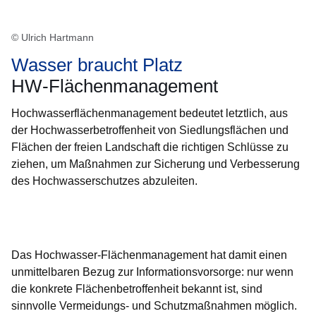
© Ulrich Hartmann
Wasser braucht Platz
HW-Flächenmanagement
Hochwasserflächenmanagement bedeutet letztlich, aus
der Hochwasserbetroffenheit von Siedlungsflächen und
Flächen der freien Landschaft die richtigen Schlüsse zu
ziehen, um Maßnahmen zur Sicherung und Verbesserung
des Hochwasserschutzes abzuleiten.
Öffnet sich in einem neuen Fenster
Öffnet sich in einem neuen Fenster
Öffnet sich in einem neuen Fenster
Öffnet sich in einem neuen Fenster
Öffnet sich in einem neuen Fenster
Das Hochwasser-Flächenmanagement hat damit einen
unmittelbaren Bezug zur Informationsvorsorge: nur wenn
die konkrete Flächenbetroffenheit bekannt ist, sind
sinnvolle Vermeidungs- und Schutzmaßnahmen möglich.