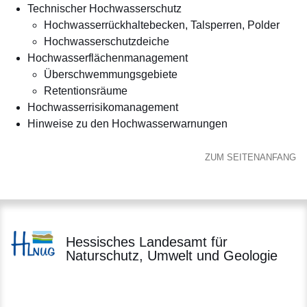
Technischer Hochwasserschutz
Hochwasser­rückhalte­becken, Talsperren, Polder
Hochwasserschutzdeiche
Hochwasser­flächenmanagement
Überschwemmungs­gebiete
Retentionsräume
Hochwasser­risiko­management
Hinweise zu den Hochwasserwarnungen
ZUM SEITENANFANG
Hessisches Landesamt für
Naturschutz, Umwelt und Geologie